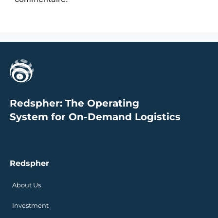
Redspher: The Operating
System for On-Demand Logistics
Redspher
About Us
Investment