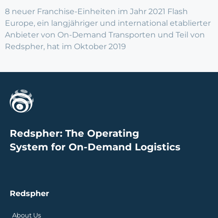
8 neuer Franchise-Einheiten im Jahr 2021 Flash
Europe, ein langjähriger und international etablierter
Anbieter von On-Demand Transporten und Teil von
Redspher, hat im Oktober 2019
Redspher: The Operating
System for On-Demand Logistics
Redspher
About Us