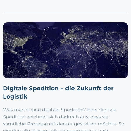
Digitale Spedition – die Zukunft der
Logistik
Was macht eine digitale Spedition? Eine digitale
Spedition zeichnet sich dadurch aus, dass sie
sämtliche Prozesse effizienter gestalten möchte. So
werden alle Kommunikationsprozesse zuerst