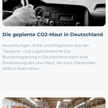
Die geplante CO2-Maut in Deutschland
Auswirkungen, Kritik und Prognosen aus der
Transport- und Logistikbranche Die
Bundesregierung in Deutschland plant eine
Erweiterung der Lkw-Maut, die zum 1.Dezember
2023 in Kraft treten